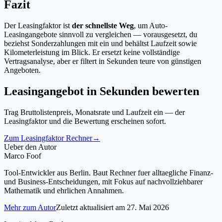
Fazit
Der Leasingfaktor ist
der schnellste Weg
, um Auto-
Leasingangebote sinnvoll zu vergleichen — vorausgesetzt, du
beziehst Sonderzahlungen mit ein und behältst Laufzeit sowie
Kilometerleistung im Blick. Er ersetzt keine vollständige
Vertragsanalyse, aber er filtert in Sekunden teure von günstigen
Angeboten.
Leasingangebot in Sekunden bewerten
Trag Bruttolistenpreis, Monatsrate und Laufzeit ein — der
Leasingfaktor und die Bewertung erscheinen sofort.
Zum Leasingfaktor Rechner
→
Ueber den Autor
Marco Foof
Tool-Entwickler aus Berlin. Baut Rechner fuer alltaegliche Finanz-
und Business-Entscheidungen, mit Fokus auf nachvollziehbarer
Mathematik und ehrlichen Annahmen.
Mehr zum Autor
Zuletzt aktualisiert am
27. Mai 2026