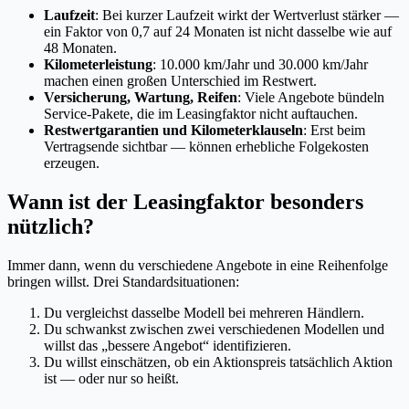
Laufzeit
: Bei kurzer Laufzeit wirkt der Wertverlust stärker —
ein Faktor von 0,7 auf 24 Monaten ist nicht dasselbe wie auf
48 Monaten.
Kilometerleistung
: 10.000 km/Jahr und 30.000 km/Jahr
machen einen großen Unterschied im Restwert.
Versicherung, Wartung, Reifen
: Viele Angebote bündeln
Service-Pakete, die im Leasingfaktor nicht auftauchen.
Restwertgarantien und Kilometerklauseln
: Erst beim
Vertragsende sichtbar — können erhebliche Folgekosten
erzeugen.
Wann ist der Leasingfaktor besonders
nützlich?
Immer dann, wenn du verschiedene Angebote in eine Reihenfolge
bringen willst. Drei Standardsituationen:
Du vergleichst dasselbe Modell bei mehreren Händlern.
Du schwankst zwischen zwei verschiedenen Modellen und
willst das „bessere Angebot“ identifizieren.
Du willst einschätzen, ob ein Aktionspreis tatsächlich Aktion
ist — oder nur so heißt.