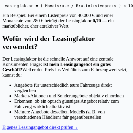
Leasingfaktor = ( Monatsrate / Bruttolistenpreis ) × 10
Ein Beispiel: Bei einem Listenpreis von 40.000 € und einer
Monatsrate von 280 € beträgt der Leasingfaktor
0,70
— ein
marktüblicher, eher attraktiver Wert.
Wofür wird der Leasingfaktor
verwendet?
Der Leasingfaktor ist die schnelle Antwort auf eine zentrale
Konsumenten-Frage:
Ist mein Leasingangebot ein gutes
Geschäft?
Weil er den Preis ins Verhältnis zum Fahrzeugwert setzt,
kannst du:
Angebote für unterschiedlich teure Fahrzeuge direkt
vergleichen
Marken-Aktionen und Sonderangebote objektiv einordnen
Erkennen, ob ein optisch günstiges Angebot relativ zum
Fahrzeug wirklich attraktiv ist
Mehrere Angebote desselben Modells (z. B. von
verschiedenen Händlern) fair gegenüberstellen
Eigenes Leasingangebot direkt prüfen
→