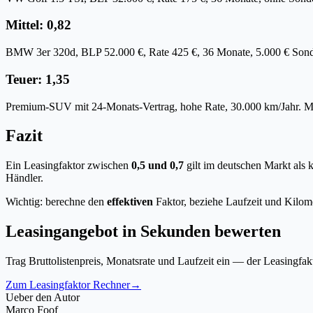
Mittel: 0,82
BMW 3er 320d, BLP 52.000 €, Rate 425 €, 36 Monate, 5.000 € Sonderz
Teuer: 1,35
Premium-SUV mit 24-Monats-Vertrag, hohe Rate, 30.000 km/Jahr. Mark
Fazit
Ein Leasingfaktor zwischen
0,5 und 0,7
gilt im deutschen Markt als 
Händler.
Wichtig: berechne den
effektiven
Faktor, beziehe Laufzeit und Kilomet
Leasingangebot in Sekunden bewerten
Trag Bruttolistenpreis, Monatsrate und Laufzeit ein — der Leasingfak
Zum Leasingfaktor Rechner
→
Ueber den Autor
Marco Foof