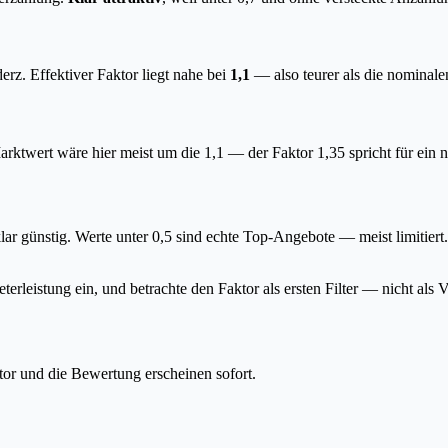
. Effektiver Faktor liegt nahe bei
1,1
— also teurer als die nominale
twert wäre hier meist um die 1,1 — der Faktor 1,35 spricht für ein 
klar günstig. Werte unter 0,5 sind echte Top-Angebote — meist limitiert
erleistung ein, und betrachte den Faktor als ersten Filter — nicht als V
tor und die Bewertung erscheinen sofort.