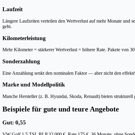
Laufzeit
Längere Laufzeiten verteilen den Wertverlust auf mehr Monate und se
geht.
Kilometerleistung
Mehr Kilometer = stärkerer Wertverlust = höhere Rate. Pakete von 30.
Sonderzahlung
Eine Anzahlung senkt den nominalen Faktor — aber nicht den effekti
Marke und Modellpolitik
Manche Hersteller (z. B. Hyundai, Skoda, Renault) bieten strukture
Beispiele für gute und teure Angebote
Gut: 0,55
VW Golf 1.5 TSI, BLP 32.000 €, Rate 175 €, 36 Monate, ohne Sond