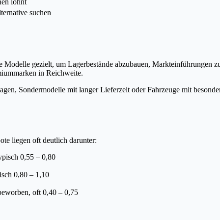
en lohnt
ternative suchen
te Modelle gezielt, um Lagerbestände abzubauen, Markteinführungen zu
miummarken in Reichweite.
wagen, Sondermodelle mit langer Lieferzeit oder Fahrzeuge mit besonder
e liegen oft deutlich darunter:
ypisch 0,55 – 0,80
isch 0,80 – 1,10
beworben, oft 0,40 – 0,75