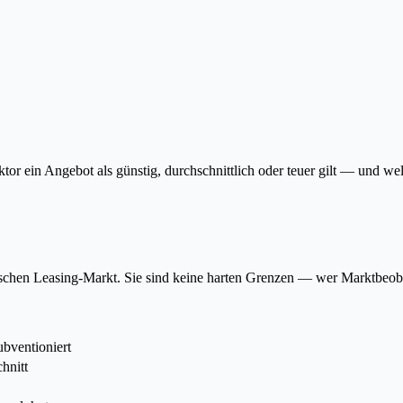
r ein Angebot als günstig, durchschnittlich oder teuer gilt — und we
schen Leasing-Markt. Sie sind keine harten Grenzen — wer Marktbeoba
ubventioniert
chnitt